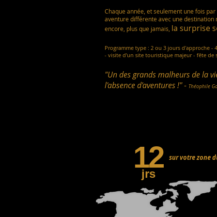
Chaque année, et seulement une fois par 
aventure différente avec une destination 
la surprise se
encore, plus que jamais,
Programme type : 2 ou 3 jours d'approche - 4
- visite d'un site touristique majeur - fête de 
"Un des grands malheurs de la v
l'absence d'aventures !" -
T
héophile Ga
12
sur votre zone d
jrs