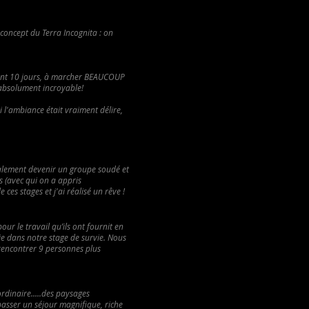
concept du Terra Incognita : on
ant 10 jours, à marcher BEAUCOUP
 absolument incroyable!
i l'ambiance était vraiment délire,
alement devenir un groupe soudé et
s (avec qui on a appris
es stages et j'ai réalisé un rêve !
ur le travail qu’ils ont fournit en
e dans notre stage de survie. Nous
 rencontrer 9 personnes plus
ordinaire.....des paysages
asser un séjour magnifique, riche