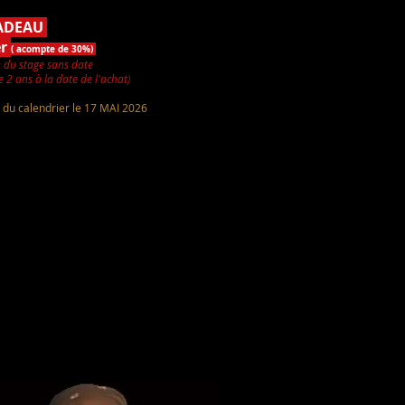
ADEAU
er
( acompte de 30%)
 du stage sans date
e 2 ans à la date de l'achat
)
 du calendrier le 17 MAI 2026